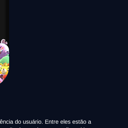
ncia do usuário. Entre eles estão a