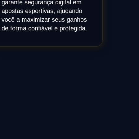
garante segurança digital em
apostas esportivas, ajudando
você a maximizar seus ganhos
de forma confiável e protegida.