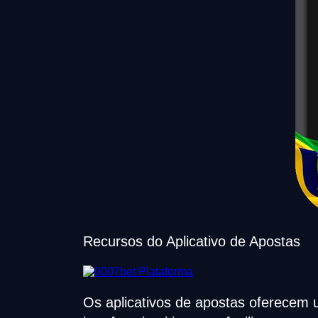
Recursos do Aplicativo de Apostas
Os aplicativos de apostas oferecem 