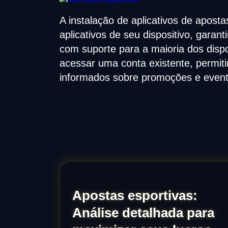
A instalação de aplicativos de aposta
aplicativos de seu dispositivo, gara
com suporte para a maioria dos dispo
acessar uma conta existente, permi
informados sobre promoções e event
Apostas esportivas:
Análise detalhada para