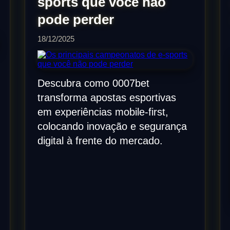
sports que você não
pode perder
18/12/2025
Descubra como 0007bet
transforma apostas esportivas
em experiências mobile-first,
colocando inovação e segurança
digital à frente do mercado.